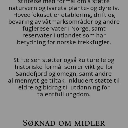
stiftelse med formål om å støtte
naturvern og ivareta plante- og dyreliv.
Hovedfokuset er etablering, drift og
bevaring av våtmarksområder og andre
fuglereservater i Norge, samt
reservater i utlandet som har
betydning for norske trekkfugler.
Stiftelsen støtter også kulturelle og
historiske formål som er viktige for
Sandefjord og omegn, samt andre
allmennyttige tiltak, inkludert støtte til
eldre og bidrag til utdanning for
talentfull ungdom.
Søknad om midler