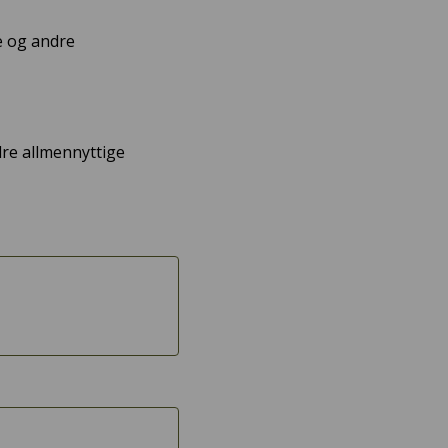
e og andre
dre allmennyttige