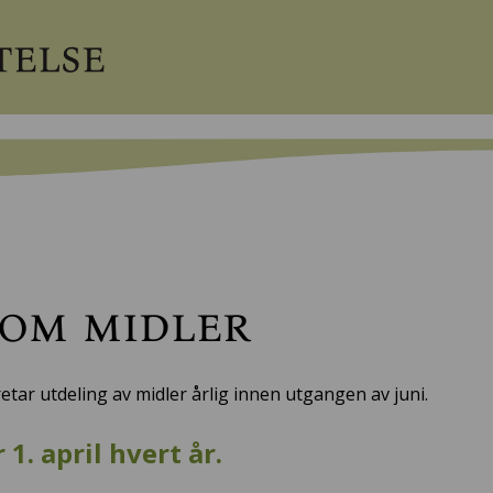
om midler
retar utdeling av midler årlig innen utgangen av juni.
 1. april hvert år.