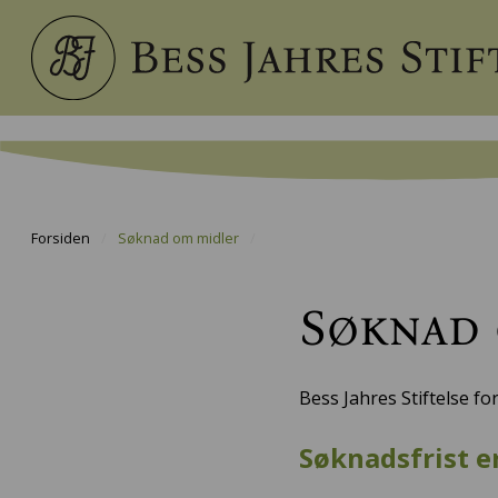
Forsiden
/
Søknad om midler
/
Søknad 
Bess Jahres Stiftelse fo
Søknadsfrist er