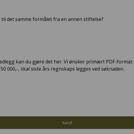
 til det samme formålet fra en annen stiftelse?
edlegg kan du gjøre det her. Vi ønsker primært PDF-format.
0 000,-, skal siste års regnskaps legges ved søknaden.
Send