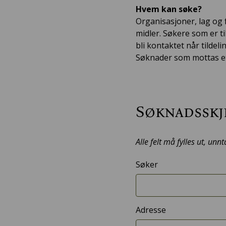
Hvem kan søke?
Organisasjoner, lag og 
midler. Søkere som er t
bli kontaktet når tildel
Søknader som mottas ette
Søknadssk
Alle felt må fylles ut, unnt
Søker
Adresse