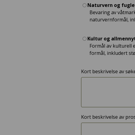
Naturvern og fugle
Bevaring av våtmark
naturvernformål, ink
Kultur og allmenny
Formål av kulturell 
formål, inkludert st
Kort beskrivelse av søk
Kort beskrivelse av pros